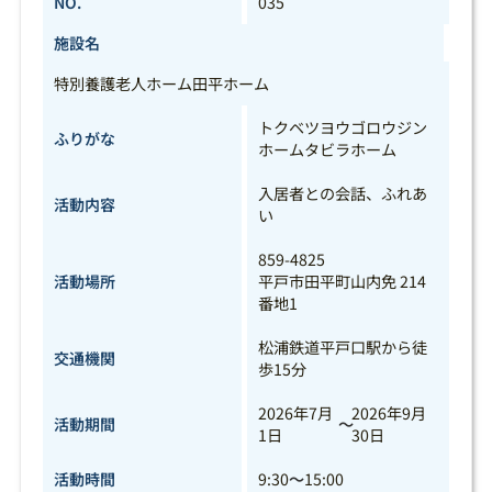
NO.
035
施設名
特別養護老人ホーム田平ホーム
トクベツヨウゴロウジン
ふりがな
ホームタビラホーム
入居者との会話、ふれあ
活動内容
い
859-4825
活動場所
平戸市田平町山内免 214
番地1
松浦鉄道平戸口駅から徒
交通機関
歩15分
2026年7月
2026年9月
活動期間
～
1日
30日
活動時間
9:30
～
15:00