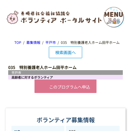
TOP
募集情報
平戸市
035 特別養護老人ホーム田平ホーム
検索画面へ
035 特別養護老人ホーム田平ホーム
平戸市
高齢者に対するボランティア
このプログラムへ申込
ボランティア募集情報