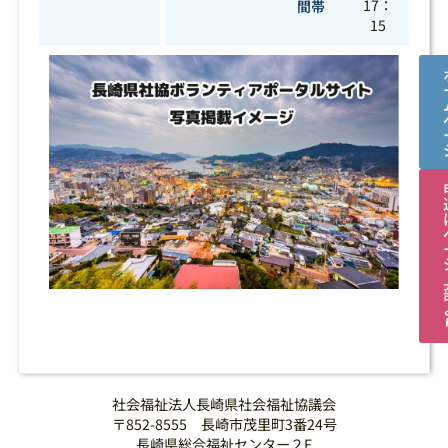
17：
間帯
15
社会福祉法人長崎県社会福祉協議会
〒852-8555 長崎市茂里町3番24号
長崎県総合福祉センター２F