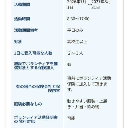
2026年7月
2027年3月
活動期間
～
1日
31日
活動時間
8:30
～
17:00
活動期間備考
平日のみ
対象
高校生以上
1日に受入可能な人数
２～３人
施設でボランティアを補
有
償対象とする保険加入
事前にボランティア活動
保険に加入して頂きま
有の場合の保険会社と保
す。
険内容
動きやすい服装・上履
服装必要なもの
き・弁当・飲み物
ボランティア活動証明書
可能
の 発行対応