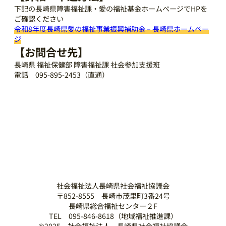
下記の長崎県障害福祉課・愛の福祉基金ホームぺージでHPを
ご確認ください
令和8年度長崎県愛の福祉事業振興補助金 – 長崎県ホームペー
ジ
【お問合せ先】
長崎県 福祉保健部 障害福祉課 社会参加支援班
電話 095-895-2453（直通）
社会福祉法人長崎県社会福祉協議会
〒852-8555 長崎市茂里町3番24号
長崎県総合福祉センター２F
TEL 095-846-8618（地域福祉推進課）