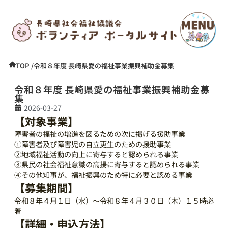
TOP /
令和８年度 長崎県愛の福祉事業振興補助金募集
令和８年度 長崎県愛の福祉事業振興補助金募
集
2026-03-27
【対象事業】
障害者の福祉の増進を図るための次に掲げる援助事業
①障害者及び障害児の自立更生のための援助事業
②地域福祉活動の向上に寄与すると認められる事業
③県民の社会福祉意識の高揚に寄与すると認められる事業
④その他知事が、福祉振興のため特に必要と認める事業
【募集期間】
令和８年４月１日（水）～令和８年４月３０日（木）１５時必
着
【詳細・申込方法】