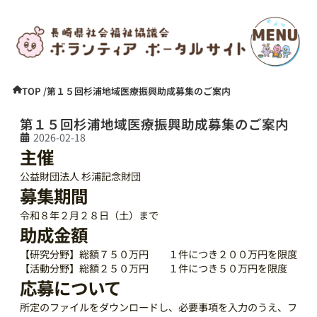
TOP /
第１５回杉浦地域医療振興助成募集のご案内
第１５回杉浦地域医療振興助成募集のご案内
2026-02-18
主催
公益財団法人 杉浦記念財団
募集期間
令和８年２月２８日（土）まで
助成金額
【研究分野】総額７５０万円 １件につき２００万円を限度
【活動分野】総額２５０万円 １件につき５０万円を限度
応募について
所定のファイルをダウンロードし、必要事項を入力のうえ、フ