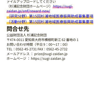
ァイルアップロードしてください
（杉浦記念財団ホームページ）
https://sugi-
zaidan.jp/smf/reward-new/
（研究分野）第15回杉浦地域医療振興助成募集要項
（活動分野）第15回杉浦地域医療振興助成募集要項
問合せ先
公益財団法人 杉浦記念財団
〒474-0011 愛知県大府市横根町新江 62 番地の 1
お問い合わせ時間（平日 9：00～17：00）
TEL：0562-45-2731 FAX：0562-45-2732
メールアドレス ： prize@sugi-zaidan.jp
ホームページ ： https://sugi-zaidan.jp