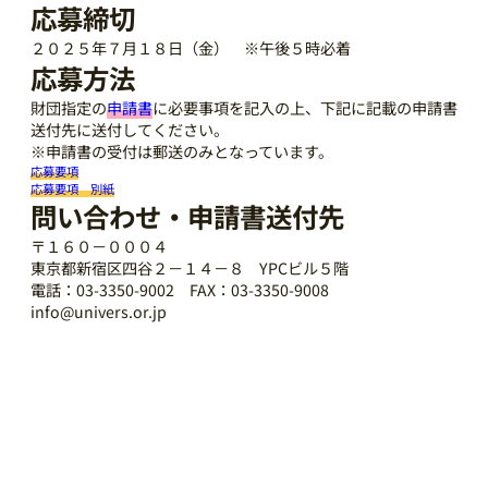
応募締切
２０２５年７月１８日（金） ※午後５時必着
応募方法
財団指定の
申請書
に必要事項を記入の上、下記に記載の申請書
送付先に送付してください。
※申請書の受付は郵送のみとなっています。
応募要項
応募要項 別紙
問い合わせ・申請書送付先
〒１６０－０００４
東京都新宿区四谷２－１４－８ YPCビル５階
電話：03-3350-9002 FAX：03-3350-9008
info@univers.or.jp