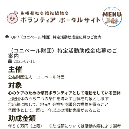
TOP /
（ユニベール財団）特定活動助成金応募のご案内
（ユニベール財団）特定活動助成金応募のご
案内
2025-07-11
主催
公益財団法人 ユニベール財団
対象
心のケアのための傾聴ボランティアとして活動をしている団体
上記団体のうち二つの条件を満たす団体を対象とします
①応募に際して、地元社会福祉協議会の推薦を得ること
②団体として、既に一年以上の活動実績があること
助成金額
年５０万円（上限） ※助成額については活動内容により選考