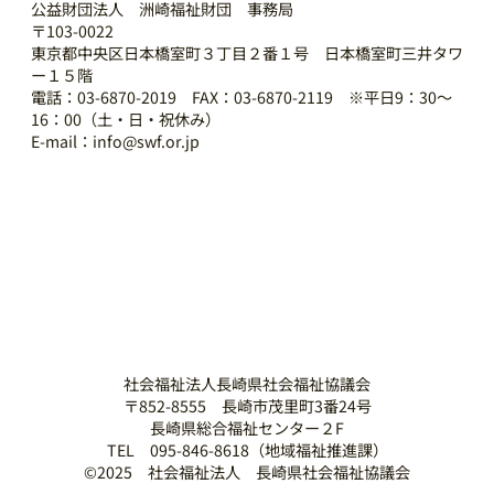
公益財団法人 洲崎福祉財団 事務局
〒103-0022
東京都中央区日本橋室町３丁目２番１号 日本橋室町三井タワ
ー１５階
電話：03-6870-2019 FAX：03-6870-2119 ※平日9：30～
16：00（土・日・祝休み）
E-mail：info@swf.or.jp
社会福祉法人長崎県社会福祉協議会
〒852-8555 長崎市茂里町3番24号
長崎県総合福祉センター２F
TEL 095-846-8618（地域福祉推進課）
©2025 社会福祉法人 長崎県社会福祉協議会