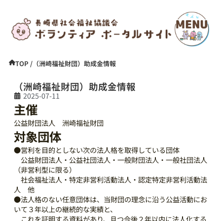
TOP /
（洲崎福祉財団）助成金情報
（洲崎福祉財団）助成金情報
2025-07-11
主催
公益財団法人 洲崎福祉財団
対象団体
●営利を目的としない次の法人格を取得している団体
公益財団法人・公益社団法人・一般財団法人・一般社団法人
（非営利型に限る）
社会福祉法人・特定非営利活動法人・認定特定非営利活動法
人 他
●法人格のない任意団体は、当財団の理念に沿う公益活動にお
いて３年以上の継続的な実績と、
これを証明する資料があり、且つ今後２年以内に法人化する