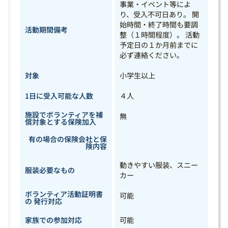
事業・イベント等によ
り、受入不可日あり。 開
始時間・終了時間も要調
活動期間備考
整（１時間程度）。 活動
予定日の１か月前までに
必ず連絡ください。
対象
小学生以上
1日に受入可能な人数
４人
施設でボランティアを補
無
償対象とする保険加入
有の場合の保険会社と保
険内容
動きやすい服装、スニー
服装必要なもの
カー
ボランティア活動証明書
可能
の 発行対応
家族での参加対応
可能