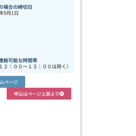
の場合の締切日
6年9月1日
連絡可能な時間帯
１２：００～１３：００は除く）
ムページ
申込はページ上部より