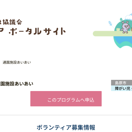
会 通園施設あいあい
通園施設あいあい
島原市
障がい児
このプログラムへ申込
ボランティア募集情報