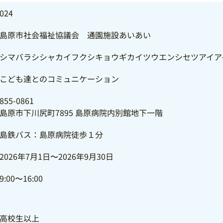
024
島原市社会福祉協議会 通園施設あいあい
シマバラシシャカイフクシキョウギカイツウエンシセツアイア
こども達とのコミュニケーション
855-0861
島原市下川尻町7895 島原病院内別館地下一階
島鉄バス：島原病院徒歩１分
2026年7月1日
～
2026年9月30日
9:00
～
16:00
高校生以上