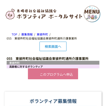
TOP
募集情報
東彼杵町
055 東彼杵町社会福祉協議会東彼杵町通所介護事業所
検索画面へ
055 東彼杵町社会福祉協議会東彼杵町通所介護事業所
東彼杵町
高齢者に対するボランティア
このプログラムへ申込
ボランティア募集情報