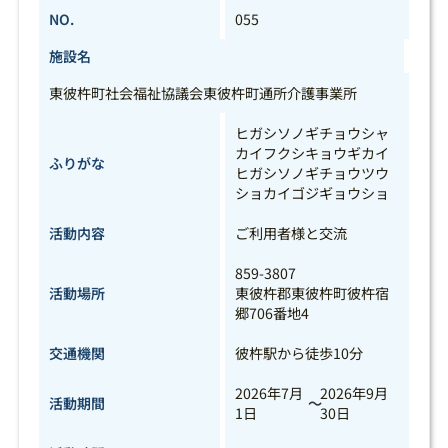
NO.
055
施設名
東彼杵町社会福祉協議会東彼杵町通所介護事業所
ヒガシソノギチョウシャ
カイフクシキョウギカイ
ふりがな
ヒガシソノギチョウツウ
ショカイゴジギョウショ
活動内容
ご利用者様と交流
859-3807
活動場所
東彼杵郡東彼杵町彼杵宿
郷706番地4
交通機関
彼杵駅から徒歩10分
2026年7月
2026年9月
活動期間
～
1日
30日