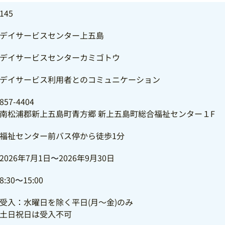
145
デイサービスセンター上五島
デイサービスセンターカミゴトウ
デイサービス利用者とのコミュニケーション
857-4404
南松浦郡新上五島町青方郷 新上五島町総合福祉センター１F
福祉センター前バス停から徒歩1分
2026年7月1日
～
2026年9月30日
8:30
～
15:00
受入：水曜日を除く平日(月～金)のみ
土日祝日は受入不可