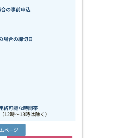
場合の事前申込
の場合の締切日
連絡可能な時間帯
（12時～13時は除く）
ムページ