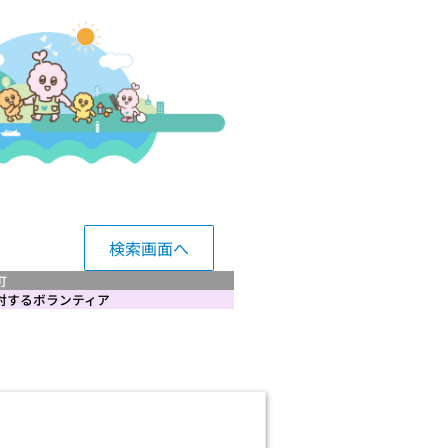
検索画面へ
町
対するボランティア