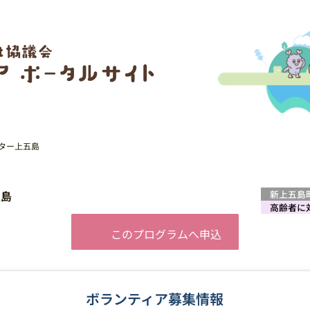
ンター上五島
五島
新上五島
高齢者に
このプログラムへ申込
ボランティア募集情報