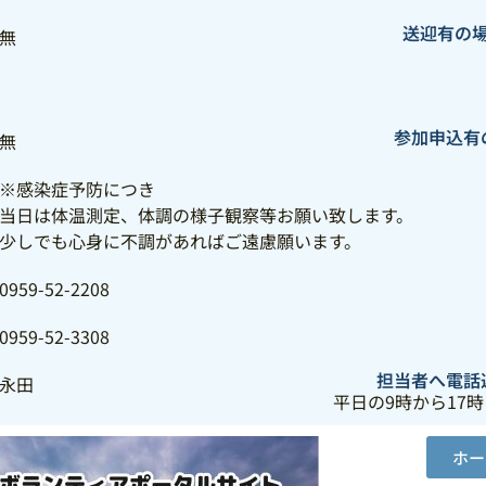
送迎有の
無
参加申込有
無
※感染症予防につき
当日は体温測定、体調の様子観察等お願い致します。
少しでも心身に不調があればご遠慮願います。
0959-52-2208
0959-52-3308
担当者へ電話
永田
平日の9時から17時
ホー