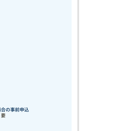
場合の事前申込
要