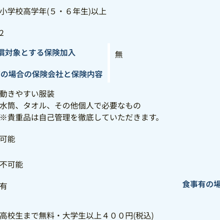
小学校高学年(５・６年生)以上
2
償対象とする保険加入
無
有の場合の保険会社と保険内容
動きやすい服装
水筒、タオル、その他個人で必要なもの
※貴重品は自己管理を徹底していただきます。
可能
不可能
食事有の
有
高校生まで無料・大学生以上４００円(税込)