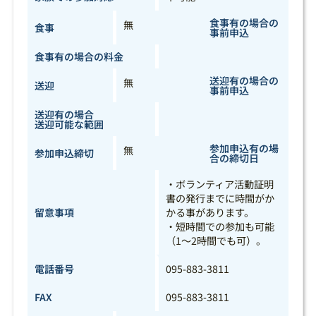
食事有の場合の
無
食事
事前申込
食事有の場合の料金
送迎有の場合の
無
送迎
事前申込
送迎有の場合
送迎可能な範囲
参加申込有の場
無
参加申込締切
合の締切日
・ボランティア活動証明
書の発行までに時間がか
留意事項
かる事があります。
・短時間での参加も可能
（1～2時間でも可）。
電話番号
095-883-3811
FAX
095-883-3811