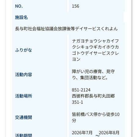
NO.
156
施設名
長与町社会福祉協議会放課後等デイサービスくれよん
ナガヨチョウシャカイフ
クシキョウギカイホウカ
ふりがな
ゴトウデイサービスクレ
ヨン
障がい児の療育、見守
活動内容
り、集団活動など。
851-2124
活動場所
西彼杵郡長与町丸田郷
351-1
皆前橋バス停から徒歩10
交通機関
分
2026年7月
2026年8月
活動期間
～