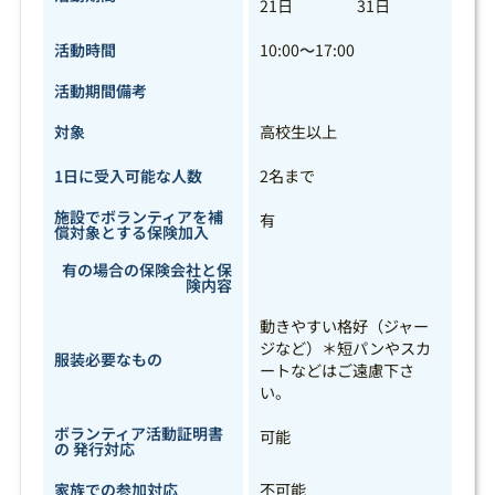
21日
31日
活動時間
10:00
～
17:00
活動期間備考
対象
高校生以上
1日に受入可能な人数
2名まで
施設でボランティアを補
有
償対象とする保険加入
有の場合の保険会社と保
険内容
動きやすい格好（ジャー
ジなど）＊短パンやスカ
服装必要なもの
ートなどはご遠慮下さ
い。
ボランティア活動証明書
可能
の 発行対応
家族での参加対応
不可能