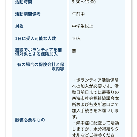
活動時間
9:30
～
12:00
活動期間備考
午前中
対象
中学生以上
1日に受入可能な人数
10人
施設でボランティアを補
無
償対象とする保険加入
有の場合の保険会社と保
険内容
・ボランティア活動保険
への加入が必要です。活
動日前日までに最寄りの
西海市社会福祉協議会本
所および各支所窓口にて
加入手続きをお願いしま
す。
服装必要なもの
・熱中症に配慮して活動
しますが、水分補給やタ
オルなどご持参くださ