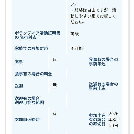
い。
・服装は自由ですが、活
動しやすい服でお越しく
ださい。
ボランティア活動証明書
可能
の 発行対応
家族での参加対応
不可能
食事有の場合の
無
食事
事前申込
食事有の場合の料金
送迎有の場合の
無
送迎
事前申込
送迎有の場合
送迎可能な範囲
有
2026
参加申込
参加申込締切
有の場合
年8月
の締切日
20日