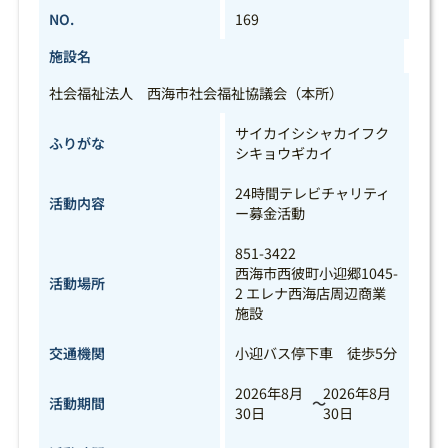
NO.
169
施設名
社会福祉法人 西海市社会福祉協議会（本所）
サイカイシシャカイフク
ふりがな
シキョウギカイ
24時間テレビチャリティ
活動内容
ー募金活動
851-3422
西海市西彼町小迎郷1045-
活動場所
2 エレナ西海店周辺商業
施設
交通機関
小迎バス停下車 徒歩5分
2026年8月
2026年8月
活動期間
～
30日
30日