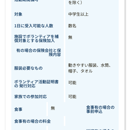
を除く）
対象
中学生以上
1日に受入可能な人数
数名
施設でボランティアを補
無
償対象とする保険加入
有の場合の保険会社と保
険内容
動きやすい服装、水筒、
服装必要なもの
帽子、タオル
ボランティア活動証明書
可能
の 発行対応
家族での参加対応
可能
食事有の場合の
無
食事
事前申込
食事有の場合の料金