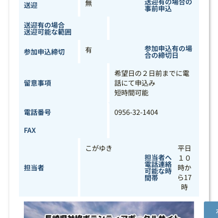
送迎有の場合の
無
送迎
事前申込
送迎有の場合
送迎可能な範囲
参加申込有の場
有
参加申込締切
合の締切日
希望日の２日前までに電
留意事項
話にて申込み
短時間可能
電話番号
0956-32-1404
FAX
こがゆき
平日
担当者へ
１０
電話連絡
担当者
時か
可能な時
ら17
間帯
時