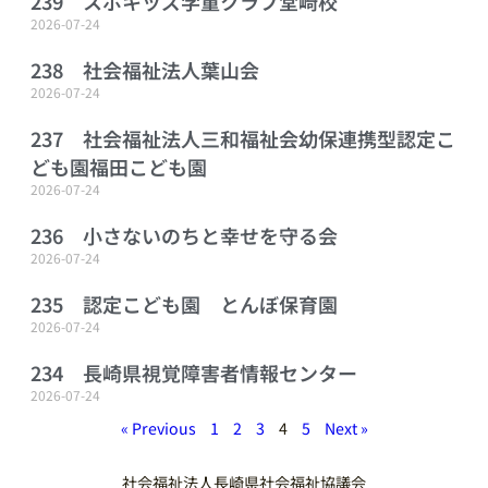
239 スポキッズ学童クラブ堂崎校
2026-07-24
238 社会福祉法人葉山会
2026-07-24
237 社会福祉法人三和福祉会幼保連携型認定こ
ども園福田こども園
2026-07-24
236 小さないのちと幸せを守る会
2026-07-24
235 認定こども園 とんぼ保育園
2026-07-24
234 長崎県視覚障害者情報センター
2026-07-24
« Previous
1
2
3
4
5
Next »
社会福祉法人長崎県社会福祉協議会